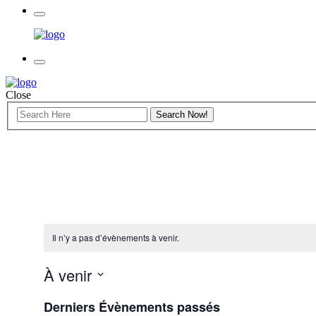
Close
Il n’y a pas d’évènements à venir.
À venir
Sélectionnez
Derniers Évènements passés
une