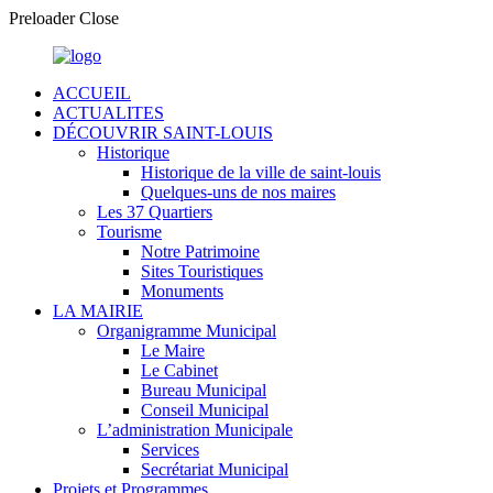
Preloader Close
ACCUEIL
ACTUALITES
DÉCOUVRIR SAINT-LOUIS
Historique
Historique de la ville de saint-louis
Quelques-uns de nos maires
Les 37 Quartiers
Tourisme
Notre Patrimoine
Sites Touristiques
Monuments
LA MAIRIE
Organigramme Municipal
Le Maire
Le Cabinet
Bureau Municipal
Conseil Municipal
L’administration Municipale
Services
Secrétariat Municipal
Projets et Programmes