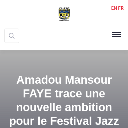
EN
FR
Amadou Mansour
FAYE trace une
nouvelle ambition
pour le Festival Jazz