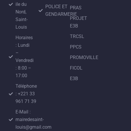
ile du
POLICE ET
PRAS
Nord,
GENDARMERIE
PROJET
Saint-
E3B
Louis
TRCSL
Horaires
: Lundi
PPCS
–
PROMOVILLE
Vendredi
: 8:00 –
FICOL
17:00
E3B
Téléphone
: +221 33
961 71 39
E-Mail :
mairedesaint-
louis@gmail.com