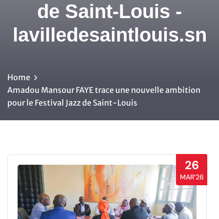
de Saint-Louis -
lavilledesaintlouis.sn
Home
Amadou Mansour FAYE trace une nouvelle ambition
pour le Festival Jazz de Saint-Louis
26
MAR’26