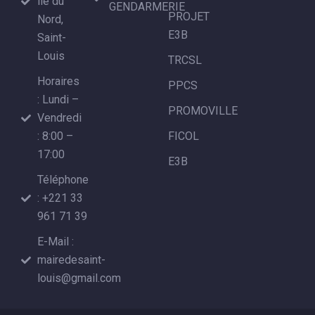
ile du
GENDARMERIE
PROJET
Nord,
E3B
Saint-
Louis
TRCSL
Horaires
PPCS
: Lundi –
PROMOVILLE
Vendredi
: 8:00 –
FICOL
17:00
E3B
Téléphone
: +221 33
961 71 39
E-Mail :
mairedesaint-
louis@gmail.com