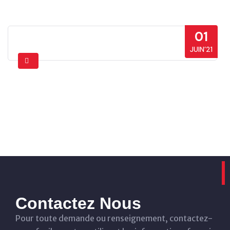
01
JUIN’21
Contactez Nous
Pour toute demande ou renseignement, contactez-