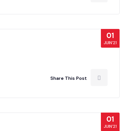
01
JUIN’21
Share This Post
01
JUIN’21