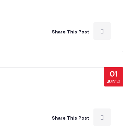
Share This Post
01
JUIN’21
Share This Post