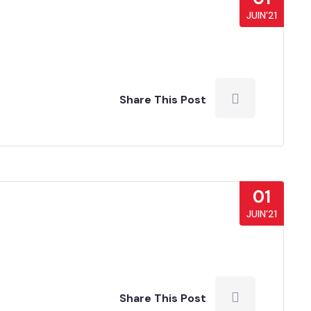
JUIN’21
Share This Post
01
JUIN’21
Share This Post