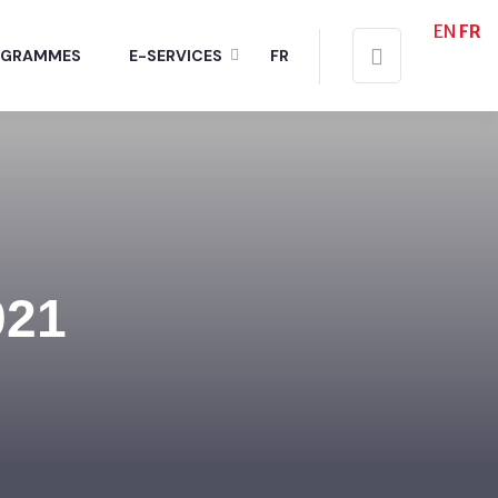
EN
FR
OGRAMMES
E-SERVICES
FR
021